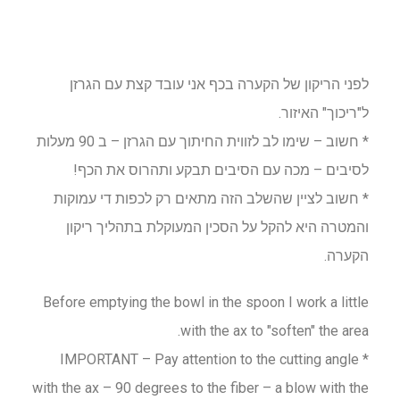
לפני הריקון של הקערה בכף אני עובד קצת עם הגרזן
ל"ריכוך" האיזור.
* חשוב – שימו לב לזווית החיתוך עם הגרזן – ב 90 מעלות
לסיבים – מכה עם הסיבים תבקע ותהרוס את הכף!
* חשוב לציין שהשלב הזה מתאים רק לכפות די עמוקות
והמטרה היא להקל על הסכין המעוקלת בתהליך ריקון
הקערה.
Before emptying the bowl in the spoon I work a little
with the ax to "soften" the area.
* IMPORTANT – Pay attention to the cutting angle
with the ax – 90 degrees to the fiber – a blow with the