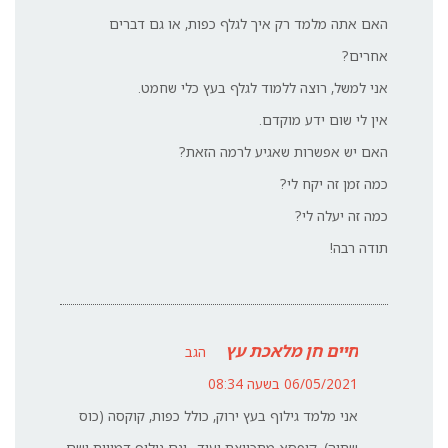
האם אתה מלמד רק איך לגלף כפות, או גם דברים
אחרים?
אני למשל, רוצה ללמוד לגלף בעץ כלי שחמט.
אין לי שום ידע מוקדם.
האם יש אפשרות שאגיע לרמה הזאת?
כמה זמן זה יקח לי?
כמה זה יעלה לי?
תודה רבה!
חיים חן מלאכת עץ
הגב
06/05/2021 בשעה 08:34
אני מלמד גילוף בעץ ירוק, כולל כפות, קוקסה (כוס
שתיה), קופסא מתכווצת ועוד.. וגם גילוף דמויות ושם