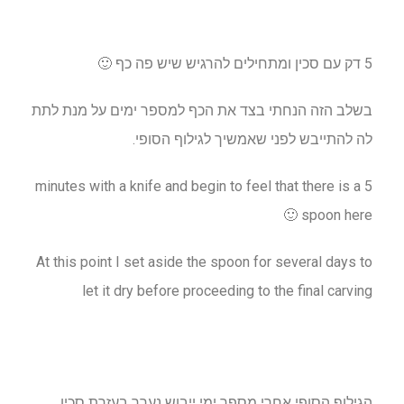
5 דק עם סכין ומתחילים להרגיש שיש פה כף
🙂
בשלב הזה הנחתי בצד את הכף למספר ימים על מנת לתת
לה להתייבש לפני שאמשיך לגילוף הסופי.
5 minutes with a knife and begin to feel that there is a
spoon here 🙂
At this point I set aside the spoon for several days to
let it dry before proceeding to the final carving
הגילוף הסופי אחרי מספר ימי ייבוש נערך בעזרת סכין