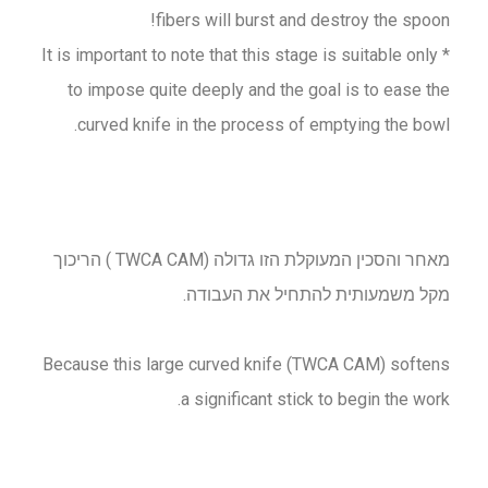
fibers will burst and destroy the spoon!
* It is important to note that this stage is suitable only
to impose quite deeply and the goal is to ease the
curved knife in the process of emptying the bowl.
מאחר והסכין המעוקלת הזו גדולה (TWCA CAM ) הריכוך
מקל משמעותית להתחיל את העבודה.
Because this large curved knife (TWCA CAM) softens
a significant stick to begin the work.