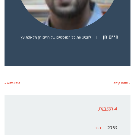
חיים חן
|
להציג את כל הפוסטים של חיים חן מלאכת עץ
« פוסט קודם
פוסט הבא »
4 תגובות
מירב
הגב