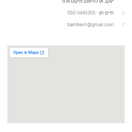
יעקב או לתיאום מיקום אחר.
חיים חן - 050-3445305
haimhen1@gmail.com