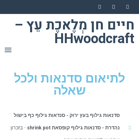
Instagram
YouTube
Facebook
חיים חן מְלֶאכֶת עֵץ –
HHwoodcraft
תפר
לתיאום סדנאות ולכל
שאלה
סדנאות גילוף בעץ ירוק - סנדאות גילוף כף בישול
נהדרת - סדנאות גילוף קופסאת shrink pot
- בזכרון