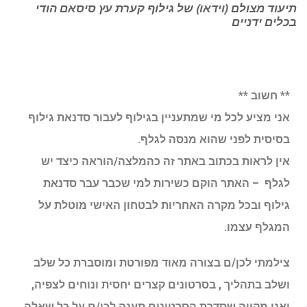
תיעוד מצולם (וידאו) של גילוף קערת עץ סיסאם הודי
בכלים ידניים
** חשוב **
אני מציע לכל מי שמתעניין בגילוף לעבור סדנאת גילוף
בסיסית לפני שהוא מנסה לגלף.
אין לראות בכתוב באתר זה כהמלצה/הוראה כיצד יש
לגלף – האתר הוקם כשירות למי שכבר עבר סדנאת
גילוף ובכל מקרה האחריות לבטחון האישי מוטלת על
המגלף עצמו.
צילמתי לכן/ם בצורה מאוד מפורטת ומוסברת כל שלב
ושלב בתהליך , בסרטונים קצרים יחסית ונוחים לצפיה,
ואני מקווה שסדרת הסרטונים תענה לכן/ם על כל שאלה