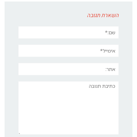
השארת תגובה
שם:*
אימייל*
אתר:
תגובה