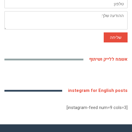
טלפון:
ההודעה
שלך:
שליחה
אשמח ללייק ושיתוף
instegram for English posts
[instagram-feed num=9 cols=3]