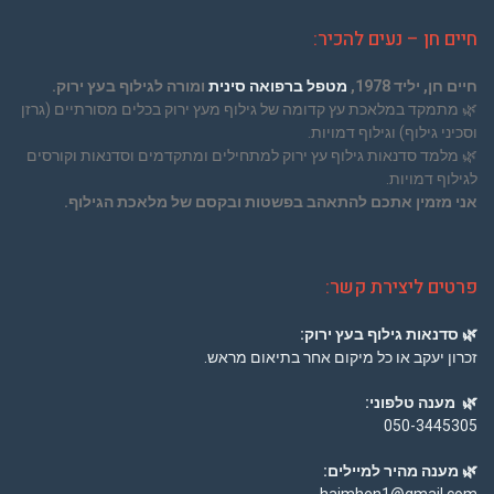
חיים חן – נעים להכיר:
חיים חן, יליד 1978,
מטפל ברפואה סינית
ומורה לגילוף בעץ ירוק.
🌿
מתמקד במלאכת עץ קדומה של גילוף מעץ ירוק בכלים מסורתיים (גרזן
וסכיני גילוף) וגילוף דמויות.
🌿
מלמד סדנאות גילוף עץ ירוק למתחילים ומתקדמים וסדנאות וקורסים
לגילוף דמויות.
אני מזמין אתכם להתאהב בפשטות ובקסם של מלאכת הגילוף.
פרטים ליצירת קשר:
🌿
סדנאות גילוף בעץ ירוק:
זכרון יעקב או כל מיקום אחר בתיאום מראש.
🌿
מענה טלפוני:
050-3445305
🌿
מענה מהיר למיילים: