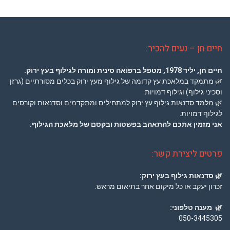
חיים חן – נעים להכיר:
חיים חן, יליד 1978,
מטפל ברפואה סינית
ומורה לגילוף בעץ ירוק.
🌿
מתמקד במלאכת עץ קדומה של גילוף מעץ ירוק בכלים מסורתיים (גרזן
וסכיני גילוף) וגילוף דמויות.
🌿
מלמד סדנאות גילוף עץ ירוק למתחילים ומתקדמים וסדנאות וקורסים
לגילוף דמויות.
אני מזמין אתכם להתאהב בפשטות ובקסם של מלאכת הגילוף.
פרטים ליצירת קשר:
🌿
סדנאות גילוף בעץ ירוק:
זכרון יעקב או כל מיקום אחר בתיאום מראש.
🌿
מענה טלפוני:
050-3445305