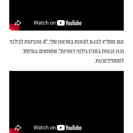
וגם ממליץ לכן.ם לצפות בסרטון שלי "4 טכניקות לגילוף
נכון ובטוח בסכין גילוף דמויות" שמתאים במיוחד
למתחילים/ות