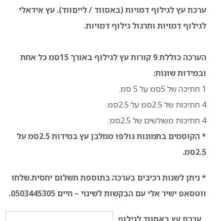
ערכת עץ לגילוף דמויות (באסווד / לייםווד). עץ אידאלי
לגילוף דמויות ותרגול גילוף דמויות.
עד
הערכה כוללת 9 קורות עץ לגילוף באורך 15סמ כל אחת
ובמידות שונות:
1 חתיכה של 5סמ על 5 סמ.
4 חתיכות של 2.5סמ על 2.5סמ.
4 חתיכות משולשים של 2.5סמ.
* הקוסמים בתמונות גולפו ממלבן עץ במידות 2.5סמ על
2.5סמ.
* ניתן לשנות רכיבים בערכה בתוספת תשלום יחסית.שלחו
ווטסאפ ישיר אלי עם הבקשות לשינוי – חיים 0503445305.
ערכת עץ באסווד לגילוף