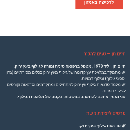
לרכישה באמזון
חיים חן – נעים להכיר:
חיים חן, יליד 1978,
מטפל ברפואה סינית
ומורה לגילוף בעץ ירוק.
🌿
מתמקד במלאכת עץ קדומה של גילוף מעץ ירוק בכלים מסורתיים (גרזן
וסכיני גילוף) וגילוף דמויות.
🌿
מלמד סדנאות גילוף עץ ירוק למתחילים ומתקדמים וסדנאות וקורסים
לגילוף דמויות.
אני מזמין אתכם להתאהב בפשטות ובקסם של מלאכת הגילוף.
פרטים ליצירת קשר:
🌿
סדנאות גילוף בעץ ירוק: