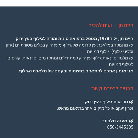
חיים חן – נעים להכיר:
חיים חן, יליד 1978,
מטפל ברפואה סינית
ומורה לגילוף בעץ ירוק.
🌿
מתמקד במלאכת עץ קדומה של גילוף מעץ ירוק בכלים מסורתיים (גרזן
וסכיני גילוף) וגילוף דמויות.
🌿
מלמד סדנאות גילוף עץ ירוק למתחילים ומתקדמים וסדנאות וקורסים
לגילוף דמויות.
אני מזמין אתכם להתאהב בפשטות ובקסם של מלאכת הגילוף.
פרטים ליצירת קשר:
🌿
סדנאות גילוף בעץ ירוק:
זכרון יעקב או כל מיקום אחר בתיאום מראש.
🌿
מענה טלפוני:
050-3445305