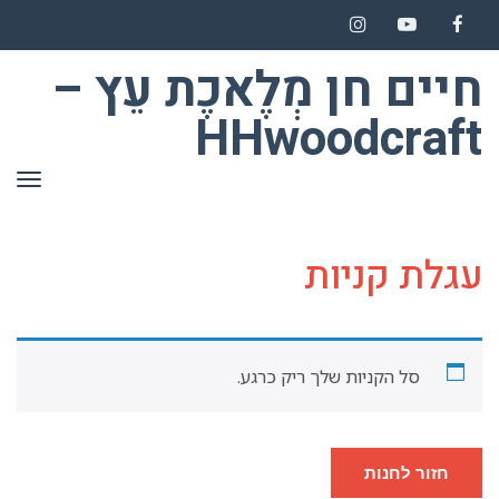
Instagram
YouTube
Facebook
חיים חן מְלֶאכֶת עֵץ –
HHwoodcraft
תפר
עגלת קניות
סל הקניות שלך ריק כרגע.
חזור לחנות