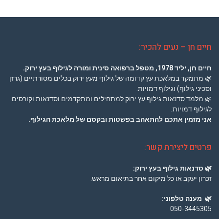
חיים חן – נעים להכיר:
חיים חן, יליד 1978,
מטפל ברפואה סינית
ומורה לגילוף בעץ ירוק.
🌿
מתמקד במלאכת עץ קדומה של גילוף מעץ ירוק בכלים מסורתיים (גרזן
וסכיני גילוף) וגילוף דמויות.
🌿
מלמד סדנאות גילוף עץ ירוק למתחילים ומתקדמים וסדנאות וקורסים
לגילוף דמויות.
אני מזמין אתכם להתאהב בפשטות ובקסם של מלאכת הגילוף.
פרטים ליצירת קשר:
🌿
סדנאות גילוף בעץ ירוק:
זכרון יעקב או כל מיקום אחר בתיאום מראש.
🌿
מענה טלפוני:
050-3445305