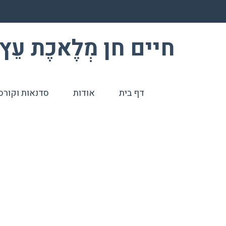
חיים חן מְלֶאכֶת עֵץ – odcraft
דף בית
אודות
סדנאות וקורס