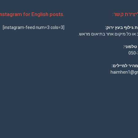
יצירת קשר:
.Instagram for English posts
 גילוף בעץ ירוק:
[instagram-feed num=3 cols=3]
ב או כל מיקום אחר בתיאום מראש.
טלפוני:
050-
היר למיילים:
haimhen1@gm