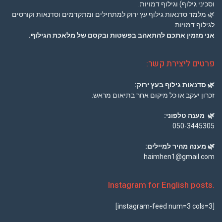
וסכיני גילוף) וגילוף דמויות.
🌿
מלמד סדנאות גילוף עץ ירוק למתחילים ומתקדמים וסדנאות וקורסים
לגילוף דמויות.
אני מזמין אתכם להתאהב בפשטות ובקסם של מלאכת הגילוף.
פרטים ליצירת קשר:
🌿
סדנאות גילוף בעץ ירוק:
זכרון יעקב או כל מיקום אחר בתיאום מראש.
🌿
מענה טלפוני:
050-3445305
🌿
מענה מהיר למיילים:
haimhen1@gmail.com
.Instagram for English posts
[instagram-feed num=3 cols=3]