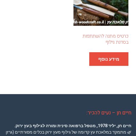
כרטיס מתנה להשתתפות
בסדנת גילוף
מידע נוסף
חיים חן – נעים להכיר:
חיים חן, יליד 1978,
מטפל ברפואה סינית
ומורה לגילוף בעץ ירוק.
🌿
מתמקד במלאכת עץ קדומה של גילוף מעץ ירוק בכלים מסורתיים (גרזן