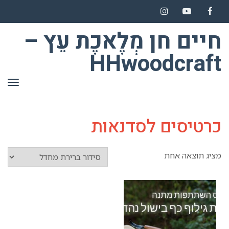
Instagram
YouTube
Facebook
חיים חן מְלֶאכֶת עֵץ –
HHwoodcraft
תפר
כרטיסים לסדנאות
מציג תוצאה אחת