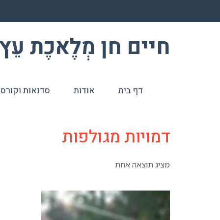
חיים חן מְלֶאכֶת עֵץ – odcraft
דף בית
אודות
סדנאות וקורסי
דמויות מגולפות
מציג תוצאה אחת