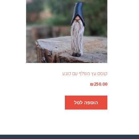
קוסם עץ מגולף עם כובע
₪
250.00
הוספה לסל